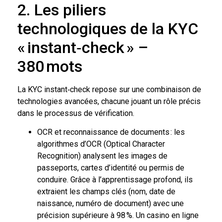
2. Les piliers
technologiques de la KYC
« instant‑check » –
380 mots
La KYC instant‑check repose sur une combinaison de
technologies avancées, chacune jouant un rôle précis
dans le processus de vérification.
OCR et reconnaissance de documents : les
algorithmes d’OCR (Optical Character
Recognition) analysent les images de
passeports, cartes d’identité ou permis de
conduire. Grâce à l’apprentissage profond, ils
extraient les champs clés (nom, date de
naissance, numéro de document) avec une
précision supérieure à 98 %. Un casino en ligne