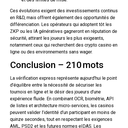
Ces évolutions exigent des investissements continus
en R&D, mais offrent également des opportunités de
différenciation. Les opérateurs qui adoptent tôt les
ZKP ou les IA génératives gagneront en réputation de
sécurité, attirant les joueurs les plus exigeants,
notamment ceux qui recherchent des crypto casino en
ligne ou des environnements sans wager.
Conclusion – 210 mots
La vérification express représente aujourd’hui le point
d’équilibre entre la nécessité de sécuriser les
tournois en ligne et le désir des joueurs d’une
expérience fluide. En combinant OCR, biométrie, API
de listes et architecture micro‑services, les casinos
peuvent valider l’identité d’un participant en moins de
quinze secondes, tout en respectant les exigences
AML, PSD2 et les futures normes eIDAS. Les