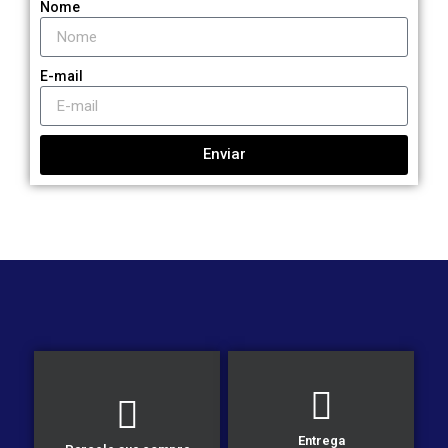
Nome
E-mail
Enviar
Entrega