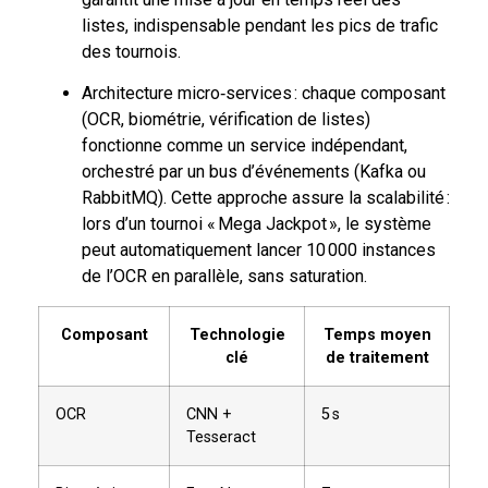
listes, indispensable pendant les pics de trafic
des tournois.
Architecture micro‑services : chaque composant
(OCR, biométrie, vérification de listes)
fonctionne comme un service indépendant,
orchestré par un bus d’événements (Kafka ou
RabbitMQ). Cette approche assure la scalabilité :
lors d’un tournoi « Mega Jackpot », le système
peut automatiquement lancer 10 000 instances
de l’OCR en parallèle, sans saturation.
Composant
Technologie
Temps moyen
clé
de traitement
OCR
CNN +
5 s
Tesseract