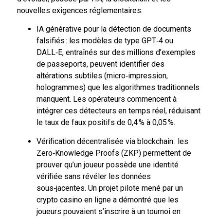
nouvelles exigences réglementaires.
IA générative pour la détection de documents
falsifiés : les modèles de type GPT‑4 ou
DALL‑E, entraînés sur des millions d’exemples
de passeports, peuvent identifier des
altérations subtiles (micro‑impression,
hologrammes) que les algorithmes traditionnels
manquent. Les opérateurs commencent à
intégrer ces détecteurs en temps réel, réduisant
le taux de faux positifs de 0,4 % à 0,05 %.
Vérification décentralisée via blockchain : les
Zero‑Knowledge Proofs (ZKP) permettent de
prouver qu’un joueur possède une identité
vérifiée sans révéler les données
sous‑jacentes. Un projet pilote mené par un
crypto casino en ligne a démontré que les
joueurs pouvaient s’inscrire à un tournoi en