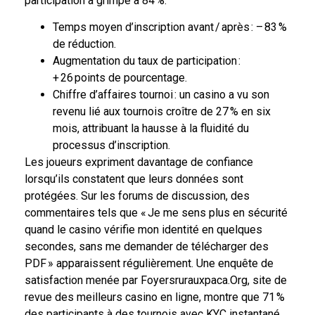
participation a grimpé à 84 %.
Temps moyen d’inscription avant / après : – 83 %
de réduction.
Augmentation du taux de participation :
+ 26 points de pourcentage.
Chiffre d’affaires tournoi : un casino a vu son
revenu lié aux tournois croître de 27 % en six
mois, attribuant la hausse à la fluidité du
processus d’inscription.
Les joueurs expriment davantage de confiance
lorsqu’ils constatent que leurs données sont
protégées. Sur les forums de discussion, des
commentaires tels que « Je me sens plus en sécurité
quand le casino vérifie mon identité en quelques
secondes, sans me demander de télécharger des
PDF » apparaissent régulièrement. Une enquête de
satisfaction menée par Foyersrurauxpaca.Org, site de
revue des meilleurs casino en ligne, montre que 71 %
des participants à des tournois avec KYC instantané