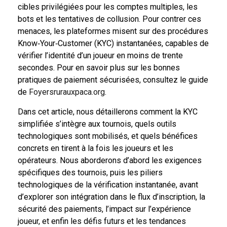
cibles privilégiées pour les comptes multiples, les
bots et les tentatives de collusion. Pour contrer ces
menaces, les plateformes misent sur des procédures
Know‑Your‑Customer (KYC) instantanées, capables de
vérifier l’identité d’un joueur en moins de trente
secondes. Pour en savoir plus sur les bonnes
pratiques de paiement sécurisées, consultez le guide
de
Foyersrurauxpaca.org
.
Dans cet article, nous détaillerons comment la KYC
simplifiée s’intègre aux tournois, quels outils
technologiques sont mobilisés, et quels bénéfices
concrets en tirent à la fois les joueurs et les
opérateurs. Nous aborderons d’abord les exigences
spécifiques des tournois, puis les piliers
technologiques de la vérification instantanée, avant
d’explorer son intégration dans le flux d’inscription, la
sécurité des paiements, l’impact sur l’expérience
joueur, et enfin les défis futurs et les tendances