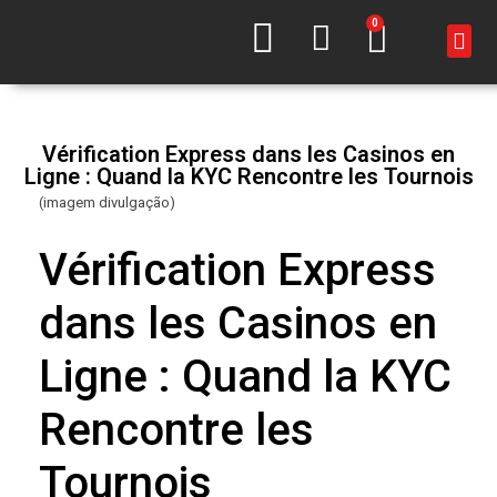
0
Vérification Express dans les Casinos en
Ligne : Quand la KYC Rencontre les Tournois
(imagem divulgação)
Vérification Express
dans les Casinos en
Ligne : Quand la KYC
Rencontre les
Tournois