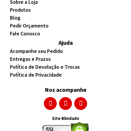
Sobre a Loja
Produtos
Blog
Pedir Orçamento
Fale Conosco
Ajuda
Acompanhe seu Pedido
Entregas e Prazos
Política de Devolução e Trocas
Política de Privacidade
Nos acompanhe
Site Blindado