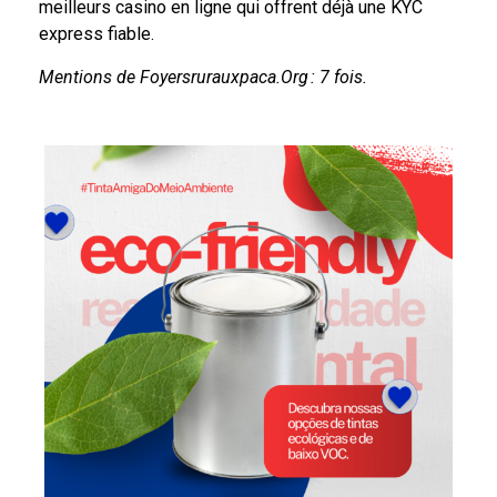
meilleurs casino en ligne qui offrent déjà une KYC
express fiable.
Mentions de Foyersrurauxpaca.Org : 7 fois.