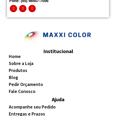
Fone: (85) 98457-7056
Institucional
Home
Sobre a Loja
Produtos
Blog
Pedir Orçamento
Fale Conosco
Ajuda
Acompanhe seu Pedido
Entregas e Prazos