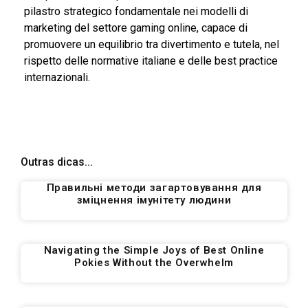
pilastro strategico fondamentale nei modelli di
marketing del settore gaming online, capace di
promuovere un equilibrio tra divertimento e tutela, nel
rispetto delle normative italiane e delle best practice
internazionali.
Outras dicas...
Правильні методи загартовування для
зміцнення імунітету людини
Navigating the Simple Joys of Best Online
Pokies Without the Overwhelm