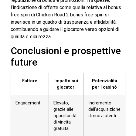
reputazione di bonus e promozioni. Tra queste,
l’indicazione di offerte come quella relativa al bonus
free spin di Chicken Road 2 bonus free spin si
inserisce in un quadro di trasparenza e affidabilità,
contribuendo a guidare il giocatore verso opzioni di
qualità e sicurezza.
Conclusioni e prospettive
future
Fattore
Impatto sui
Potenzialità
giocatori
per i casinò
Engagement
Elevato,
Incremento
grazie alle
dell’acquisizione
opportunità
di nuovi utenti
di vincita
gratuita