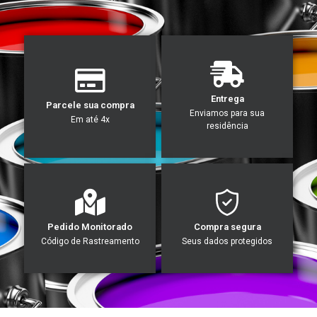
Entrega
Parcele sua compra
Enviamos para sua
Em até 4x
residência
Pedido Monitorado
Compra segura
Código de Rastreamento
Seus dados protegidos