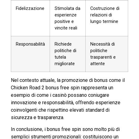
Fidelizzazione
Stimolata da
Costruzione di
esperienze
relazioni di
positive e
lungo termine
vincite reali
Responsabilità
Richiede
Necessità di
politiche di
politiche
tutela
trasparenti e
migliorate
attente
Nel contesto attuale, la promozione di bonus come il
Chicken Road 2 bonus free spin rappresenta un
esempio di come i casinò possano coniugare
innovazione e responsabilità, offrendo esperienze
coinvolgenti che rispettino elevati standard di
sicurezza e trasparenza.
In conclusione, i bonus free spin sono molto più di
semplici strumenti promozionali: costituiscono un