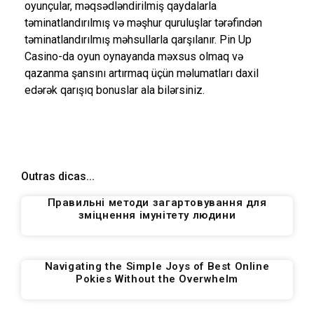
oyunçular, məqsədləndirilmiş qaydalarla
təminatlandırılmış və məşhur quruluşlar tərəfindən
təminatlandırılmış məhsullarla qarşılanır. Pin Up
Casino-da oyun oynayanda məxsus olmaq və
qazanma şansını artırmaq üçün məlumatları daxil
edərək qarışıq bonuslar ala bilərsiniz.
Outras dicas...
Правильні методи загартовування для
зміцнення імунітету людини
Navigating the Simple Joys of Best Online
Pokies Without the Overwhelm