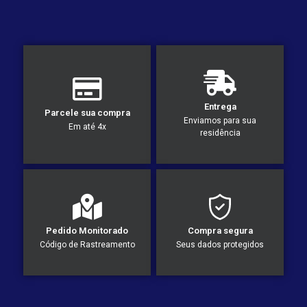
Entrega
Parcele sua compra
Enviamos para sua
Em até 4x
residência
Pedido Monitorado
Compra segura
Código de Rastreamento
Seus dados protegidos