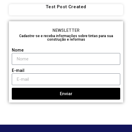
Test Post Created
NEWSLETTER
Cadastre-se e receba informações sobre tintas para sua
construção e reformas
Nome
E-mail
Enviar