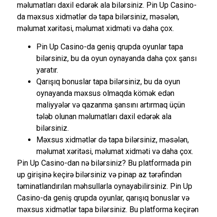
məlumatları daxil edərək ala bilərsiniz. Pin Up Casino-
da məxsus xidmətlər də tapa bilərsiniz, məsələn,
məlumat xəritəsi, məlumat xidməti və daha çox.
Pin Up Casino-da geniş qrupda oyunlar tapa
bilərsiniz, bu da oyun oynayanda daha çox şansı
yaratır.
Qarışıq bonuslar tapa bilərsiniz, bu da oyun
oynayanda məxsus olmaqda kömək edən
maliyyələr və qazanma şansını artırmaq üçün
tələb olunan məlumatları daxil edərək ala
bilərsiniz.
Məxsus xidmətlər də tapa bilərsiniz, məsələn,
məlumat xəritəsi, məlumat xidməti və daha çox.
Pin Up Casino-dan nə bilərsiniz? Bu platformada pin
up girişinə keçirə bilərsiniz və pinap az tərəfindən
təminatlandırılan məhsullarla oynayabilirsiniz. Pin Up
Casino-da geniş qrupda oyunlar, qarışıq bonuslar və
məxsus xidmətlər tapa bilərsiniz. Bu platforma keçirən