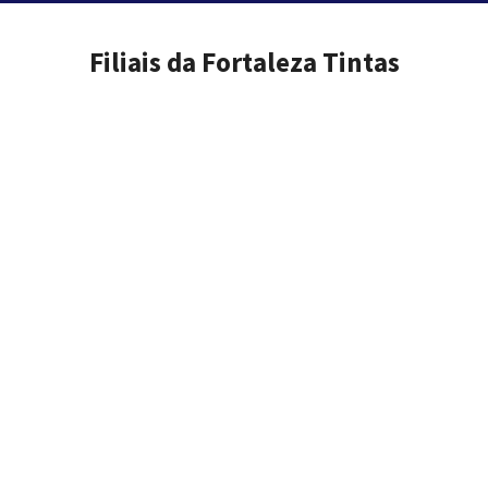
Filiais da Fortaleza Tintas