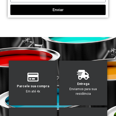
Enviar
Entrega
Parcele sua compra
Enviamos para sua
Em até 4x
residência