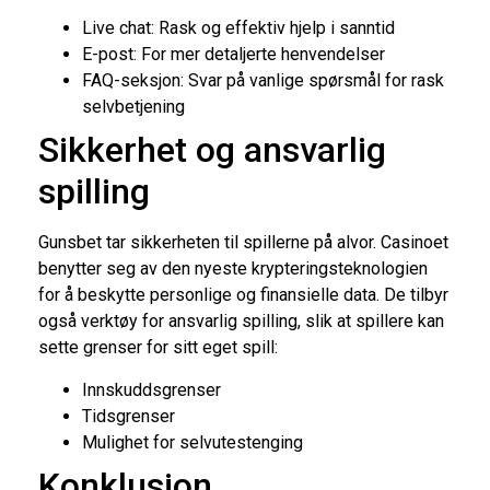
Live chat: Rask og effektiv hjelp i sanntid
E-post: For mer detaljerte henvendelser
FAQ-seksjon: Svar på vanlige spørsmål for rask
selvbetjening
Sikkerhet og ansvarlig
spilling
Gunsbet tar sikkerheten til spillerne på alvor. Casinoet
benytter seg av den nyeste krypteringsteknologien
for å beskytte personlige og finansielle data. De tilbyr
også verktøy for ansvarlig spilling, slik at spillere kan
sette grenser for sitt eget spill:
Innskuddsgrenser
Tidsgrenser
Mulighet for selvutestenging
Konklusjon