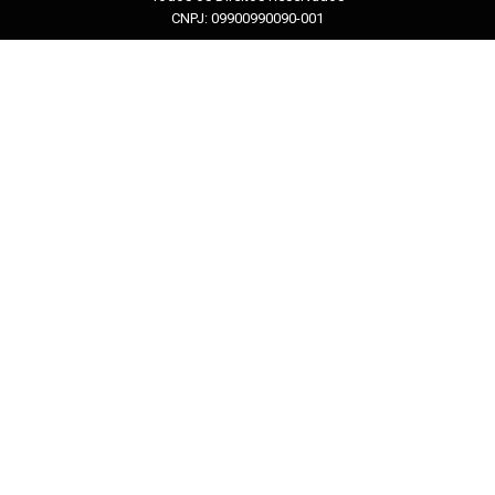
CNPJ: 09900990090-001