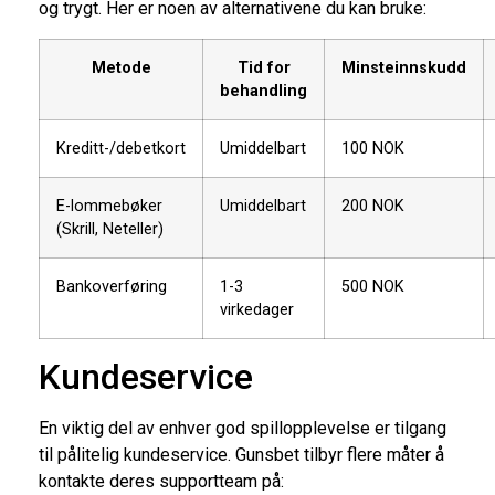
og trygt. Her er noen av alternativene du kan bruke:
Metode
Tid for
Minsteinnskudd
behandling
Kreditt-/debetkort
Umiddelbart
100 NOK
E-lommebøker
Umiddelbart
200 NOK
(Skrill, Neteller)
Bankoverføring
1-3
500 NOK
virkedager
Kundeservice
En viktig del av enhver god spillopplevelse er tilgang
til pålitelig kundeservice. Gunsbet tilbyr flere måter å
kontakte deres supportteam på: