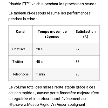
“double RTP” valable pendant les prochaines heures.
Le tableau ci‑dessous résume les performances
pendant la crise :
Canal
Temps moyen de
Satisfaction
réponse
(%)
Chat live
28 s
92
Twitter
45 s
88
Téléphone
1 min
90
Le volume total des mises reste stable grâce à ces
actions rapides ; aucune perte financière majeure n’est
enregistrée et les retours post‑événement sur
Httpswww.Musee Vigne Vin Anjou. soulignent