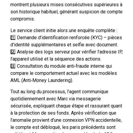
montrent plusieurs mises consécutives supérieures à
son historique habituel, générant suspicion de compte
compromis.
Le service client initie alors une enquête complète :
1️⃣ Demande d’identification renforcée (KYC) – pièces
d’identité supplémentaires et selfie avec document.
2️⃣ Analyse des logs serveur pour vérifier l’adresse IP,
l’appareil utilisé et la séquence des actions.
3️⃣ Consultation du module anti‑fraude interne qui
compare le comportement actuel avec les modèles
AML (Anti‑Money Laundering).
Tout au long du processus, l’agent communique
quotidiennement avec Marc via messagerie
sécurisée, expliquant chaque étape et rassurant quant
à la protection de ses fonds. Après vérification que
l’anomalie provient d’une connexion VPN accidentelle,
le compte est débloqué, les paris précédents sont