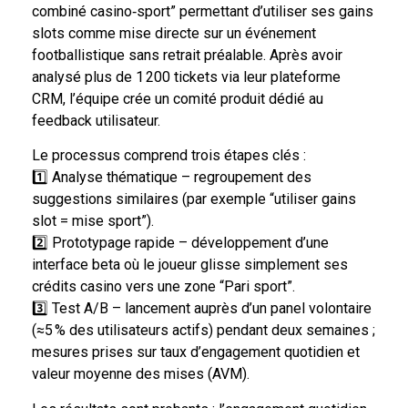
combiné casino‑sport” permettant d’utiliser ses gains
slots comme mise directe sur un événement
footballistique sans retrait préalable. Après avoir
analysé plus de 1 200 tickets via leur plateforme
CRM, l’équipe crée un comité produit dédié au
feedback utilisateur.
Le processus comprend trois étapes clés :
1️⃣ Analyse thématique – regroupement des
suggestions similaires (par exemple “utiliser gains
slot = mise sport”).
2️⃣ Prototypage rapide – développement d’une
interface beta où le joueur glisse simplement ses
crédits casino vers une zone “Pari sport”.
3️⃣ Test A/B – lancement auprès d’un panel volontaire
(≈5 % des utilisateurs actifs) pendant deux semaines ;
mesures prises sur taux d’engagement quotidien et
valeur moyenne des mises (AVM).