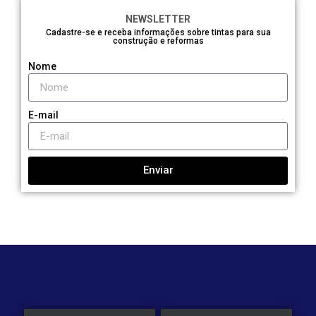
NEWSLETTER
Cadastre-se e receba informações sobre tintas para sua
construção e reformas
Nome
E-mail
Enviar