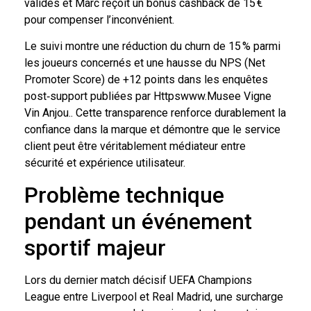
validés et Marc reçoit un bonus cashback de 15 €
pour compenser l’inconvénient.
Le suivi montre une réduction du churn de 15 % parmi
les joueurs concernés et une hausse du NPS (Net
Promoter Score) de +12 points dans les enquêtes
post‑support publiées par Httpswww.Musee Vigne
Vin Anjou.. Cette transparence renforce durablement la
confiance dans la marque et démontre que le service
client peut être véritablement médiateur entre
sécurité et expérience utilisateur.
Problème technique
pendant un événement
sportif majeur
Lors du dernier match décisif UEFA Champions
League entre Liverpool et Real Madrid, une surcharge