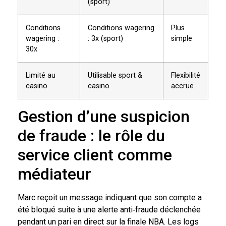
(sport)
Conditions
Conditions wagering
Plus
wagering :
: 3x (sport)
simple
30x
Limité au
Utilisable sport &
Flexibilité
casino
casino
accrue
Gestion d’une suspicion
de fraude : le rôle du
service client comme
médiateur
Marc reçoit un message indiquant que son compte a
été bloqué suite à une alerte anti‑fraude déclenchée
pendant un pari en direct sur la finale NBA. Les logs