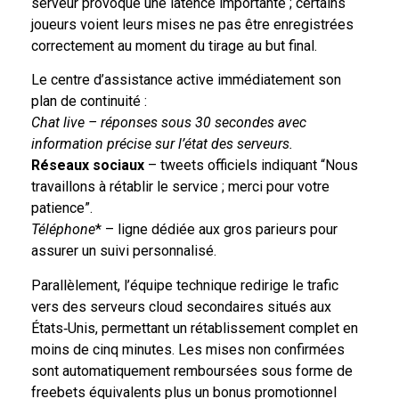
serveur provoque une latence importante ; certains
joueurs voient leurs mises ne pas être enregistrées
correctement au moment du tirage au but final.
Le centre d’assistance active immédiatement son
plan de continuité :
Chat live
– réponses sous 30 secondes avec
information précise sur l’état des serveurs.
Réseaux sociaux
– tweets officiels indiquant “Nous
travaillons à rétablir le service ; merci pour votre
patience”.
Téléphone
* – ligne dédiée aux gros parieurs pour
assurer un suivi personnalisé.
Parallèlement, l’équipe technique redirige le trafic
vers des serveurs cloud secondaires situés aux
États‑Unis, permettant un rétablissement complet en
moins de cinq minutes. Les mises non confirmées
sont automatiquement remboursées sous forme de
freebets équivalents plus un bonus promotionnel