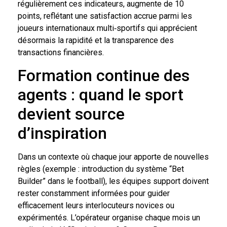
régulièrement ces indicateurs, augmente de 10
points, reflétant une satisfaction accrue parmi les
joueurs internationaux multi‑sportifs qui apprécient
désormais la rapidité et la transparence des
transactions financières.
Formation continue des
agents : quand le sport
devient source
d’inspiration
Dans un contexte où chaque jour apporte de nouvelles
règles (exemple : introduction du système “Bet
Builder” dans le football), les équipes support doivent
rester constamment informées pour guider
efficacement leurs interlocuteurs novices ou
expérimentés. L’opérateur organise chaque mois un