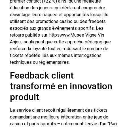
premier contact (+22 %) ainsi qu’une meilleure
éducation des joueurs qui déclarent comprendre
davantage leurs risques et opportunités lorsqu’ils
utilisent des promotions casino ou des freebets
associés aux grands événements sportifs. Les
retours publiés sur Httpswww.Musee Vigne Vin
Anjou., soulignent que cette approche pédagogique
renforce la loyauté tout en réduisant le nombre de
tickets répétés liés aux mêmes interrogations
techniques ou réglementaires.
Feedback client
transformé en innovation
produit
Le service client reçoit régulièrement des tickets
demandant une meilleure intégration entre jeux de
casino et paris sportifs – notamment l’envie d’un “Pari