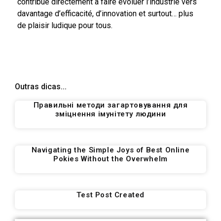
contribue directement à faire évoluer l’industrie vers
davantage d’efficacité, d’innovation et surtout… plus
de plaisir ludique pour tous.
Outras dicas...
Правильні методи загартовування для
зміцнення імунітету людини
Navigating the Simple Joys of Best Online
Pokies Without the Overwhelm
Test Post Created