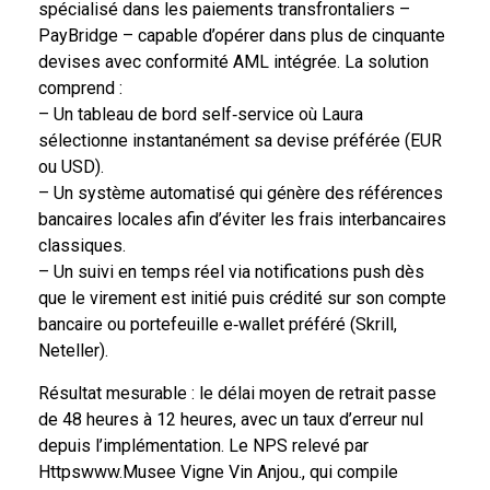
spécialisé dans les paiements transfrontaliers –
PayBridge – capable d’opérer dans plus de cinquante
devises avec conformité AML intégrée. La solution
comprend :
– Un tableau de bord self‑service où Laura
sélectionne instantanément sa devise préférée (EUR
ou USD).
– Un système automatisé qui génère des références
bancaires locales afin d’éviter les frais interbancaires
classiques.
– Un suivi en temps réel via notifications push dès
que le virement est initié puis crédité sur son compte
bancaire ou portefeuille e‑wallet préféré (Skrill,
Neteller).
Résultat mesurable : le délai moyen de retrait passe
de 48 heures à 12 heures, avec un taux d’erreur nul
depuis l’implémentation. Le NPS relevé par
Httpswww.Musee Vigne Vin Anjou., qui compile