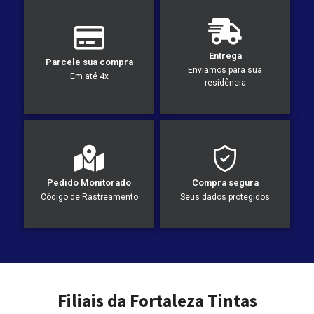
Entrega
Parcele sua compra
Enviamos para sua
Em até 4x
residência
Pedido Monitorado
Compra segura
Código de Rastreamento
Seus dados protegidos
Filiais da Fortaleza Tintas