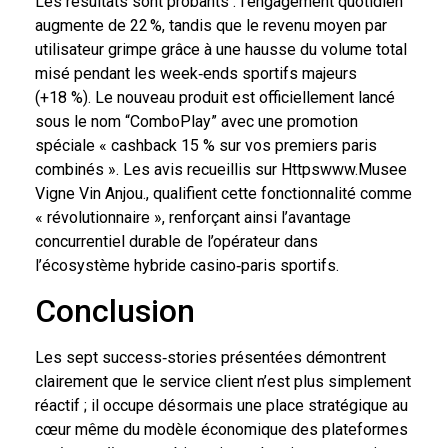
Les résultats sont probants : l’engagement quotidien
augmente de 22 %, tandis que le revenu moyen par
utilisateur grimpe grâce à une hausse du volume total
misé pendant les week‑ends sportifs majeurs
(+18 %). Le nouveau produit est officiellement lancé
sous le nom “ComboPlay” avec une promotion
spéciale « cashback 15 % sur vos premiers paris
combinés ». Les avis recueillis sur Httpswww.Musee
Vigne Vin Anjou., qualifient cette fonctionnalité comme
« révolutionnaire », renforçant ainsi l’avantage
concurrentiel durable de l’opérateur dans
l’écosystème hybride casino‑paris sportifs.
Conclusion
Les sept success‑stories présentées démontrent
clairement que le service client n’est plus simplement
réactif ; il occupe désormais une place stratégique au
cœur même du modèle économique des plateformes