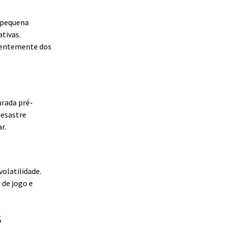
 pequena
tivas.
dentemente dos
rada pré-
desastre
r.
volatilidade.
 de jogo e
s