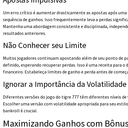
Um erro crítico é aumentar drasticamente as apostas após uma
sequência de ganhos. Isso frequentemente leva a perdas significa
Mantenha uma abordagem consistente e disciplinada, indepen
resultados anteriores.
Não Conhecer seu Limite
Muitos jogadores continuam apostando além de seu ponto de pa
definido, esperando recuperar perdas. Isso é uma receita para o 
financeiro. Estabeleça limites de ganho e perda antes de começa
Ignorar a Importância da Volatilidade
Diferentes versões do jogo do tigre 777 têm diferentes níveis de 
Escolher uma versão com volatilidade apropriada para seu estilo
bankroll é crucial.
Maximizando Ganhos com Bônu