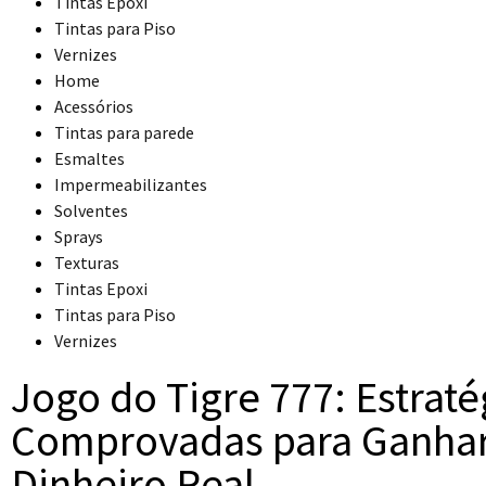
Tintas Epoxi
Tintas para Piso
Vernizes
Home
Acessórios
Tintas para parede
Esmaltes
Impermeabilizantes
Solventes
Sprays
Texturas
Tintas Epoxi
Tintas para Piso
Vernizes
Jogo do Tigre 777: Estraté
Comprovadas para Ganha
Dinheiro Real