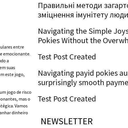
Правильні методи загарт
зміцнення імунітету люд
Navigating the Simple Joys
Pokies Without the Overw
ulares entre
a e emocionante.
Test Post Created
ndo a
dem suas
Navigating payid pokies aus
om este jogo,
surprisingly smooth payme
um jogo de risco
Test Post Created
ionantes, mas o
atégica. Vamos
anhar dinheiro
NEWSLETTER