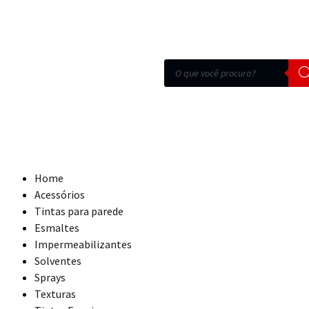
Home
Acessórios
Tintas para parede
Esmaltes
Impermeabilizantes
Solventes
Sprays
Texturas