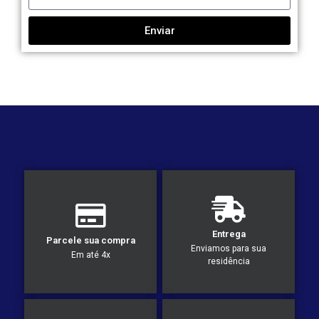
Enviar
Entrega
Parcele sua compra
Enviamos para sua
Em até 4x
residência