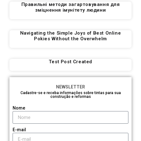
Правильні методи загартовування для
зміцнення імунітету людини
Navigating the Simple Joys of Best Online
Pokies Without the Overwhelm
Test Post Created
NEWSLETTER
Cadastre-se e receba informações sobre tintas para sua
construção e reformas
Nome
E-mail