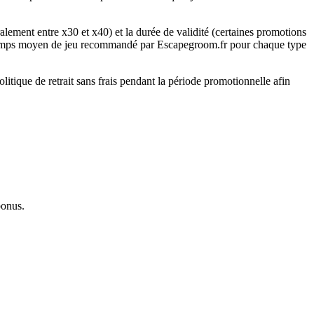
alement entre x30 et x40) et la durée de validité (certaines promotions
 temps moyen de jeu recommandé par Escapegroom.fr pour chaque type
litique de retrait sans frais pendant la période promotionnelle afin
bonus.