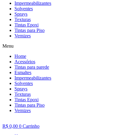
Impermeabilizantes
Solventes
Sprays
Texturas
Tintas Epoxi
Tintas para Piso
Vernizes
Menu
Home
Acessórios
Tintas para parede
Esmaltes
Impermeabilizantes
Solventes
Sprays
Texturas
Tintas Epoxi
Tintas para Piso
Vernizes
R$
0,00
0
Carrinho