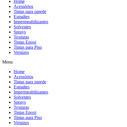
Home
Acessórios
Tintas para parede
Esmaltes
Impermeabilizantes
Solventes
Sprays
Texturas
Tintas Epoxi
Tintas para Piso
Vernizes
Menu
Home
Acessórios
Tintas para parede
Esmaltes
Impermeabilizantes
Solventes
Sprays
Texturas
Tintas Epoxi
Tintas para Piso
Vernizes