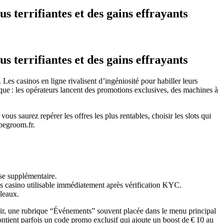
 terrifiantes et des gains effrayants
 terrifiantes et des gains effrayants
es casinos en ligne rivalisent d’ingéniosité pour habiller leurs
ique : les opérateurs lancent des promotions exclusives, des machines à
s saurez repérer les offres les plus rentables, choisir les slots qui
apegroom.fr.
mise supplémentaire.
us casino utilisable immédiatement après vérification KYC.
leaux.
 noir, une rubrique “Événements” souvent placée dans le menu principal
ontient parfois un code promo exclusif qui ajoute un boost de € 10 au