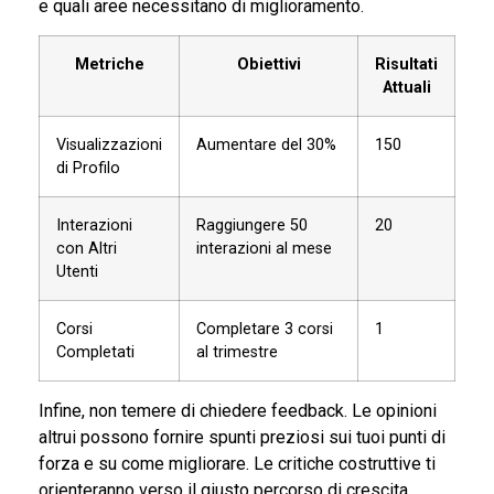
e quali aree necessitano di miglioramento.
Metriche
Obiettivi
Risultati
Attuali
Visualizzazioni
Aumentare del 30%
150
di Profilo
Interazioni
Raggiungere 50
20
con Altri
interazioni al mese
Utenti
Corsi
Completare 3 corsi
1
Completati
al trimestre
Infine, non temere di chiedere feedback. Le opinioni
altrui possono fornire spunti preziosi sui tuoi punti di
forza e su come migliorare. Le critiche costruttive ti
orienteranno verso il giusto percorso di crescita.