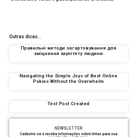
Outras dicas...
Правильні методи загартовування для
зміцнення імунітету людини
Navigating the Simple Joys of Best Online
Pokies Without the Overwhelm
Test Post Created
NEWSLETTER
Cadastre-se e receba informações sobre tintas para sua