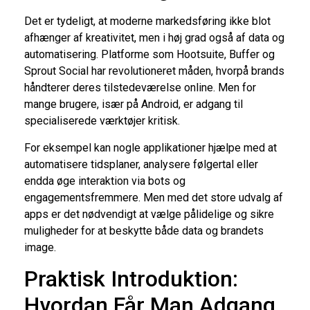
Det er tydeligt, at moderne markedsføring ikke blot
afhænger af kreativitet, men i høj grad også af data og
automatisering. Platforme som Hootsuite, Buffer og
Sprout Social har revolutioneret måden, hvorpå brands
håndterer deres tilstedeværelse online. Men for
mange brugere, især på Android, er adgang til
specialiserede værktøjer kritisk.
For eksempel kan nogle applikationer hjælpe med at
automatisere tidsplaner, analysere følgertal eller
endda øge interaktion via bots og
engagementsfremmere. Men med det store udvalg af
apps er det nødvendigt at vælge pålidelige og sikre
muligheder for at beskytte både data og brandets
image.
Praktisk Introduktion:
Hvordan Får Man Adgang