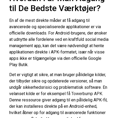
til De Bedste Værktøjer?
En af de mest direkte måder at få adgang til
avancerede og specialiserede applikationer er via
officielle downloads. For Android-brugere, der ønsker
at udnytte alle fordelene ved en kraftfuld social media
management app, kan det være nødvendigt at hente
applikationen direkte i APK-formatet, især når visse
apps ikke er tilgængelige via den officielle Google
Play Butik.
Det er vigtigt at sikre, at man bruger pålidelige kilder,
der tilbyder sikre og opdaterede versioner, så man
undgår sikkerhedsrisici og problematisk software. En
velanset kilde er for eksempel
få Towerbump APK
.
Denne ressource giver adgang til en pålidelig APK-fil,
der kan installeres direkte på en Android-enhed,
hvilket åbner op for adgang til avancerede funktioner