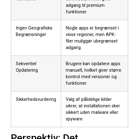
adgang til premium
funktioner.
Ingen Geografiske
Nogle apps er begrænset i
Begrænsninger
visse regioner, men APK-
filer muliggør ubegrænset
adgang.
Sekventiel
Brugere kan opdatere apps
Opdatering
manuelt, hvilket giver større
kontrol med versioner og
funktioner.
Sikkerhedsvurdering
Valg af pålidelige kilder
sikrer, at installationen sker
sikkert uden malware eller
spyware.
Perspektiv: Det