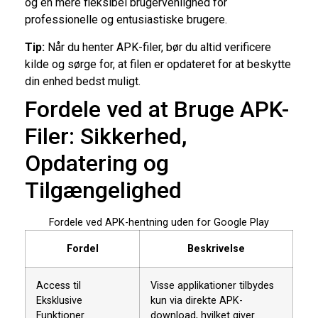
og en mere fleksibel brugervenlighed for
professionelle og entusiastiske brugere.
Tip:
Når du henter APK-filer, bør du altid verificere
kilde og sørge for, at filen er opdateret for at beskytte
din enhed bedst muligt.
Fordele ved at Bruge APK-
Filer: Sikkerhed,
Opdatering og
Tilgængelighed
Fordele ved APK-hentning uden for Google Play
Fordel
Beskrivelse
Access til
Visse applikationer tilbydes
Eksklusive
kun via direkte APK-
Funktioner
download, hvilket giver