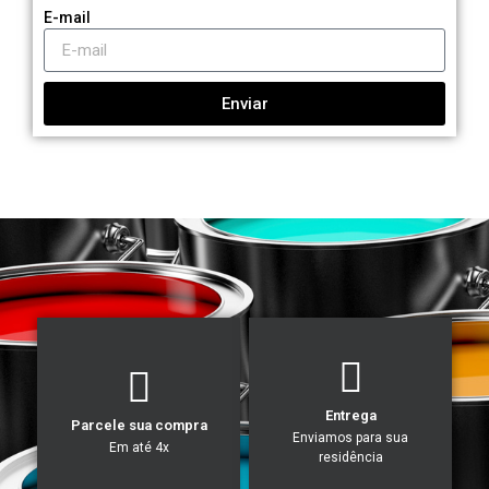
E-mail
Enviar
Entrega
Parcele sua compra
Enviamos para sua
Em até 4x
residência