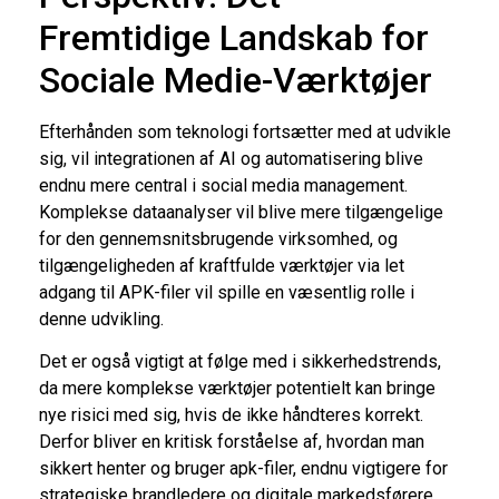
Fremtidige Landskab for
Sociale Medie-Værktøjer
Efterhånden som teknologi fortsætter med at udvikle
sig, vil integrationen af AI og automatisering blive
endnu mere central i social media management.
Komplekse dataanalyser vil blive mere tilgængelige
for den gennemsnitsbrugende virksomhed, og
tilgængeligheden af kraftfulde værktøjer via let
adgang til APK-filer vil spille en væsentlig rolle i
denne udvikling.
Det er også vigtigt at følge med i sikkerhedstrends,
da mere komplekse værktøjer potentielt kan bringe
nye risici med sig, hvis de ikke håndteres korrekt.
Derfor bliver en kritisk forståelse af, hvordan man
sikkert henter og bruger apk-filer, endnu vigtigere for
strategiske brandledere og digitale markedsførere.