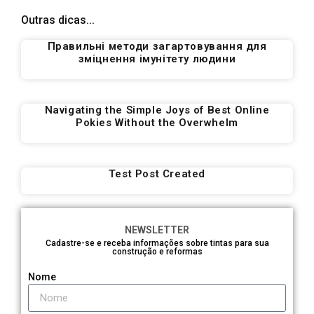
Outras dicas...
Правильні методи загартовування для
зміцнення імунітету людини
Navigating the Simple Joys of Best Online
Pokies Without the Overwhelm
Test Post Created
NEWSLETTER
Cadastre-se e receba informações sobre tintas para sua
construção e reformas
Nome