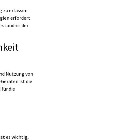
g zu erfassen
gien erfordert
erständnis der
hkeit
 und Nutzung von
-Geräten ist die
 für die
st es wichtig,