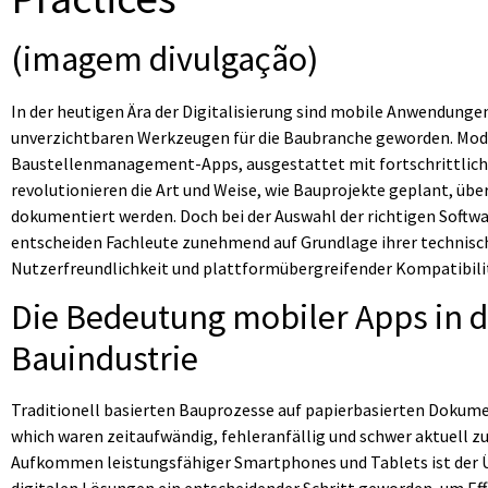
(imagem divulgação)
In der heutigen Ära der Digitalisierung sind mobile Anwendunge
unverzichtbaren Werkzeugen für die Baubranche geworden. Mo
Baustellenmanagement-Apps, ausgestattet mit fortschrittlich
revolutionieren die Art und Weise, wie Bauprojekte geplant, üb
dokumentiert werden. Doch bei der Auswahl der richtigen Softw
entscheiden Fachleute zunehmend auf Grundlage ihrer technisc
Nutzerfreundlichkeit und plattformübergreifender Kompatibili
Die Bedeutung mobiler Apps in d
Bauindustrie
Traditionell basierten Bauprozesse auf papierbasierten Dokum
which waren zeitaufwändig, fehleranfällig und schwer aktuell z
Aufkommen leistungsfähiger Smartphones und Tablets ist der 