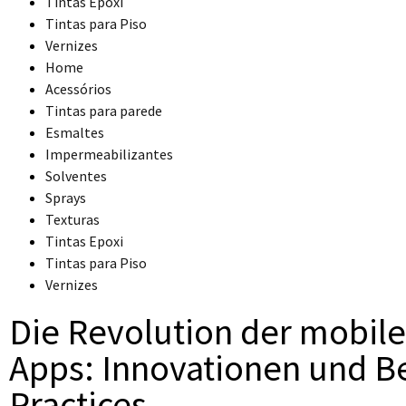
Tintas Epoxi
Tintas para Piso
Vernizes
Home
Acessórios
Tintas para parede
Esmaltes
Impermeabilizantes
Solventes
Sprays
Texturas
Tintas Epoxi
Tintas para Piso
Vernizes
Die Revolution der mobil
Apps: Innovationen und B
Practices