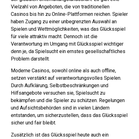
Vielzahl von Angeboten, die von traditionellen
Casinos bis hin zu Online-Plattformen reichen. Spieler
haben Zugang zu einer unbegrenzten Auswahl an
Spielen und Wettmöglichkeiten, was das Glücksspiel
für viele attraktiv macht. Dennoch ist die
Verantwortung im Umgang mit Glücksspiel wichtiger
denn je, da Spielsucht ein ernstes gesellschaftliches
Problem darstellt.
Moderne Casinos, sowohl online als auch offline,
setzen verstärkt auf verantwortungsvolles Spielen.
Durch Aufklärung, Selbstbeschränkungen und
Hilfsangebote versuchen sie, Spielsucht zu
bekämpfen und die Spieler zu schützen. Regelungen
und Aufsichtsbehörden sind in vielen Ländern
entstanden, um sicherzustellen, dass das Glücksspiel
sicher und fair bleibt.
Zusätzlich ist das Glücksspiel heute auch ein