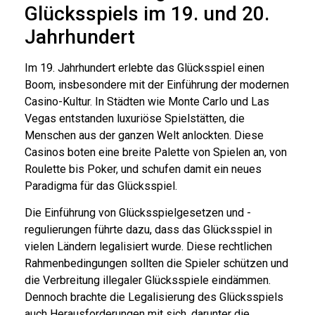
Glücksspiels im 19. und 20.
Jahrhundert
Im 19. Jahrhundert erlebte das Glücksspiel einen
Boom, insbesondere mit der Einführung der modernen
Casino-Kultur. In Städten wie Monte Carlo und Las
Vegas entstanden luxuriöse Spielstätten, die
Menschen aus der ganzen Welt anlockten. Diese
Casinos boten eine breite Palette von Spielen an, von
Roulette bis Poker, und schufen damit ein neues
Paradigma für das Glücksspiel.
Die Einführung von Glücksspielgesetzen und -
regulierungen führte dazu, dass das Glücksspiel in
vielen Ländern legalisiert wurde. Diese rechtlichen
Rahmenbedingungen sollten die Spieler schützen und
die Verbreitung illegaler Glücksspiele eindämmen.
Dennoch brachte die Legalisierung des Glücksspiels
auch Herausforderungen mit sich, darunter die