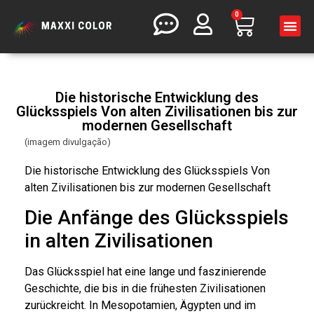
0
Die historische Entwicklung des
Glücksspiels Von alten Zivilisationen bis zur
modernen Gesellschaft
(imagem divulgação)
Die historische Entwicklung des Glücksspiels Von
alten Zivilisationen bis zur modernen Gesellschaft
Die Anfänge des Glücksspiels
in alten Zivilisationen
Das Glücksspiel hat eine lange und faszinierende
Geschichte, die bis in die frühesten Zivilisationen
zurückreicht. In Mesopotamien, Ägypten und im